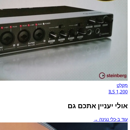
מַקְלֵט
1,200 ILS
אולי יעניין אתכם גם
עוד ב-כלי נגינה →