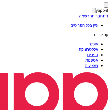
yapp-il
התחברות
הרשמה
עיין בכל הפריטים
קטגוריות
אופנה
אלקטרוניקה
ספרים
אספנות
צעצועים