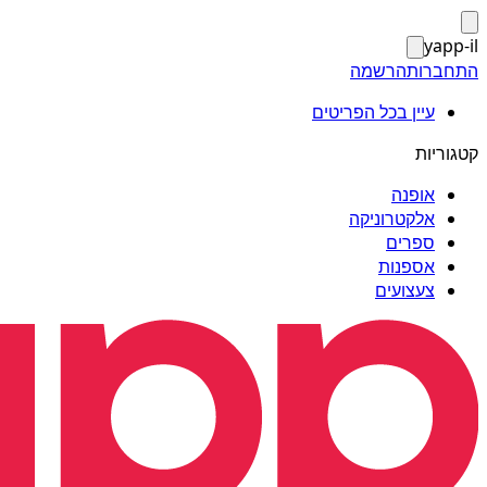
yapp-il
התחברות
הרשמה
עיין בכל הפריטים
קטגוריות
אופנה
אלקטרוניקה
ספרים
אספנות
צעצועים