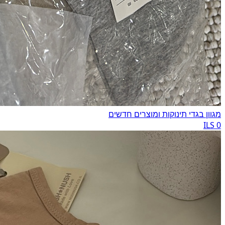
מגוון בגדי תינוקות ומוצרים חדשים
0 ILS